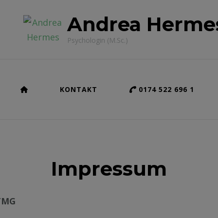
Andrea Herme
Psychologin (M.Sc.)
KONTAKT
0174 522 696 1
Impressum
 TMG